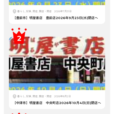
暮らし, 記事, 閉店, 開店・閉店
2026年7月31日
【豊前市】明屋書店 豊前店2026年9月23日(水)閉店へ
暮らし, 記事, 閉店, 開店・閉店
2026年8月2日
【中津市】明屋書店 中央町店2026年10月4日(日)閉店へ