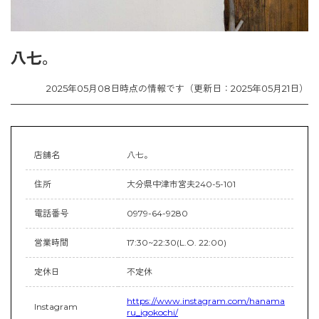
八七。
2025年05月08日時点の情報です（更新日：2025年05月21日）
店舗名
八七。
住所
大分県中津市宮夫240-5-101
電話番号
0979-64-9280
営業時間
17:30~22:30(L.O. 22:00)
定休日
不定休
https://www.instagram.com/hanama
Instagram
ru_igokochi/