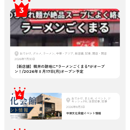
おでかけ, グルメ, ラーメン, 中華・アジア, 新店舗, 記事, 開店・閉店
2026年7月30日
【新店舗】韓丼の跡地に"ラーメンごくまる"がオープ
ン！/2026年８月17日(月)オープン予定
おでかけ, まとめ, イベント, ジ
モッシュPR, 注目記事, 記事
2026年8月3日
中津文化会館イベント情報