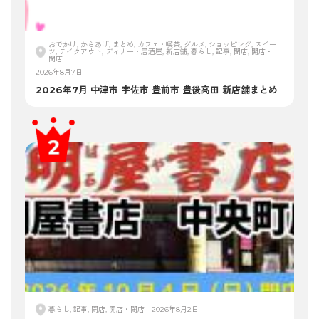
おでかけ, からあげ, まとめ, カフェ・喫茶, グルメ, ショッピング, スイー
ツ, テイクアウト, ディナー・居酒屋, 新店舗, 暮らし, 記事, 閉店, 開店・
閉店
2026年8月7日
2026年7月 中津市 宇佐市 豊前市 豊後高田 新店舗まとめ
暮らし, 記事, 閉店, 開店・閉店
2026年8月2日