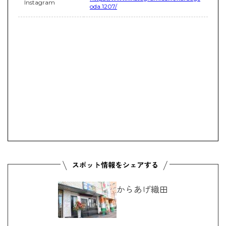
Instagram
oda.1207/
からあげ織田