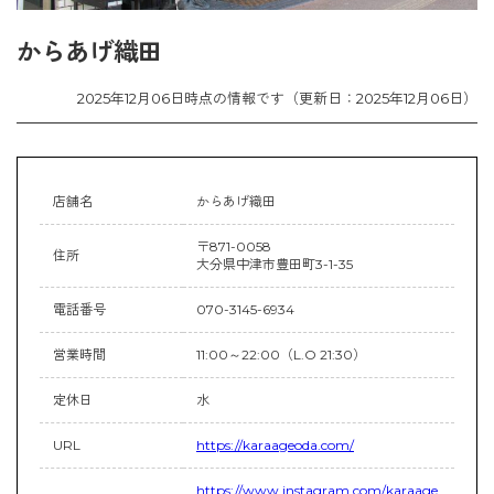
からあげ織田
2025年12月06日時点の情報です（更新日：2025年12月06日）
店舗名
からあげ織田
〒871-0058
住所
大分県中津市豊田町3-1-35
電話番号
070-3145-6934
営業時間
11:00～22:00（L.O 21:30）
定休日
水
URL
https://karaageoda.com/
https://www.instagram.com/karaage