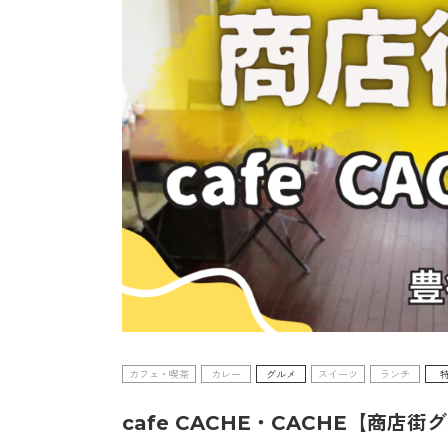
カフェ・喫茶
カレー
グルメ
スイーツ
ランチ
cafe CACHE・CACHE【商