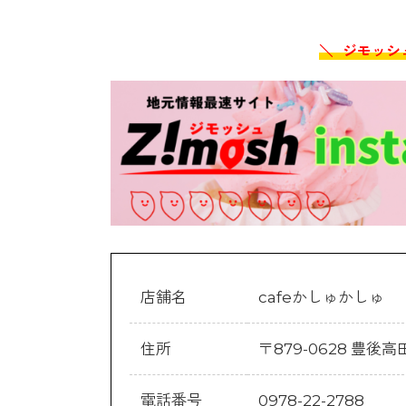
＼ ジモッシ
店舗名
cafeかしゅかしゅ
住所
〒879-0628 豊後
電話番号
0978-22-2788