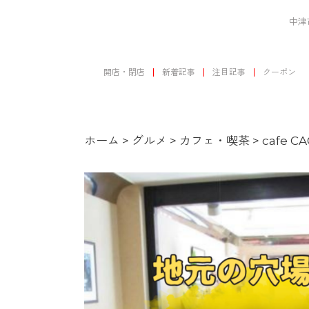
中津
開店・閉店
新着記事
注目記事
クーポン
ホーム
>
グルメ
>
カフェ・喫茶
>
cafe