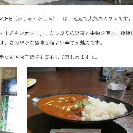
・CACHE（かしゅ・かしゅ）」は、地元で人気のカフェです
マトチキンカレー」。たっぷりの野菜と果物を使い、数種
は、さわやかな酸味と程よい辛さが魅力です。
手な人やお子様でも安心して楽しめますよ。