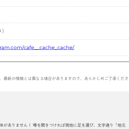
り）
gram.com/cafe__cache_cache/
ため、最新の情報とは異なる場合がありますので、あらかじめご了承くださ
味がありません！ 噂を聞きつければ現地に足を運び、文字通り「地元