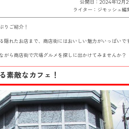
公開日：2024年12月2
ライター：ジモッシュ編
ぷりご紹介！
る隠れたお店まで、商店街にはおいしい魅力がいっぱいで
ながら商店街で穴場グルメを探しに出かけてみませんか？
る素敵なカフェ！