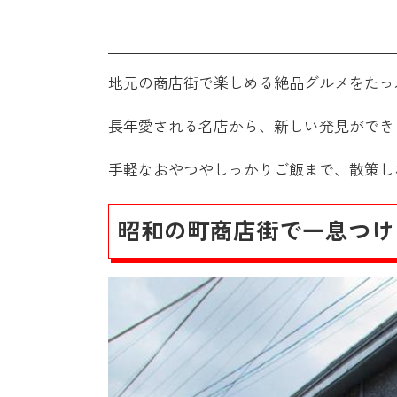
地元の商店街で楽しめる絶品グルメをたっ
長年愛される名店から、新しい発見ができ
手軽なおやつやしっかりご飯まで、散策し
昭和の町商店街で一息つけ