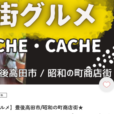
特集
店街グルメ】豊後高田市/昭和の町商店街★