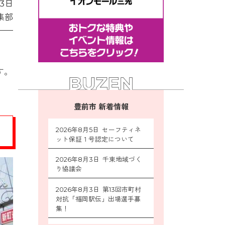
3日
集部
す。
豊前市 新着情報
2026年8月5日 セーフティネ
ット保証１号認定について
2026年8月3日 千束地域づく
り協議会
2026年8月3日 第13回市町村
対抗「福岡駅伝」出場選手募
集！